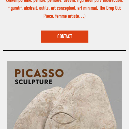
contemporaine, peintre, peinture, dessin, figuration puis abstraction,
figuratif, abstrait, outils, art conceptuel, art minimal, The Drop Out
Piece, femme artiste…)
CONTACT