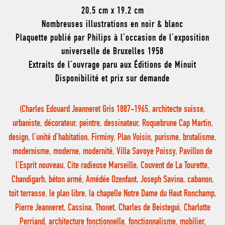
20,5 cm x 19,2 cm
Nombreuses illustrations en noir & blanc
Plaquette publié par Philips à l’occasion de l’exposition
universelle de Bruxelles 1958
Extraits de l’ouvrage paru aux Éditions de Minuit
Disponibilité et prix sur demande
(Charles Edouard Jeanneret Gris 1887-1965, architecte suisse,
urbaniste, décorateur, peintre, dessinateur, Roquebrune Cap Martin,
design, l’unité d’habitation, Firminy, Plan Voisin, purisme, brutalisme,
modernisme, moderne, modernité, Villa Savoye Poissy, Pavillon de
l’Esprit nouveau, Cite radieuse Marseille, Couvent de La Tourette,
Chandigarh, béton armé, Amédée Ozenfant, Joseph Savina, cabanon,
toit terrasse, le plan libre, la chapelle Notre Dame du Haut Ronchamp,
Pierre Jeanneret, Cassina, Thonet, Charles de Beistegui, Charlotte
Perriand, architecture fonctionnelle, fonctionnalisme, mobilier,