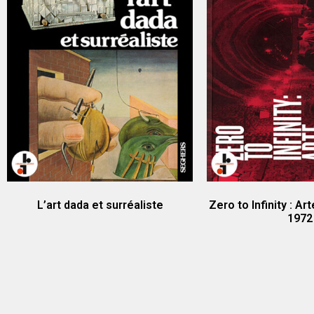
L’art dada et surréaliste
Zero to Infinity : A
1972