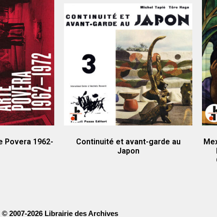
rte Povera 1962-
Continuité et avant-garde au
Mex
Japon
© 2007-2026 Librairie des Archives