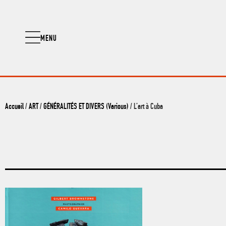
MENU
Accueil
/
ART
/
GÉNÉRALITÉS ET DIVERS (Various)
/ L’art à Cuba