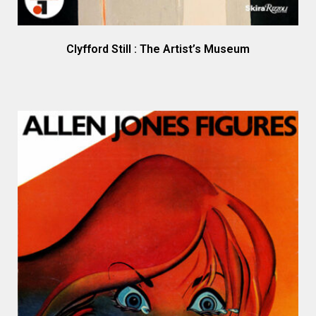
Clyfford Still : The Artist’s Museum