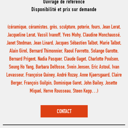
Ouvrage de référence
Disponibilité et prix sur demande
(céramique, céramistes, grès, sculpture, poterie, fours, Jean Lerat,
Jacqueline Lerat, Vassil Ivanoff, Yves Mohy, Claudine Monchaussé,
Janet Stedman, Jean Linard, Jacques Sébastien Talbot, Marie Talbot,
Alain Girel, Bernard Thimonnier, Raoul Favretto, Solange Garotte,
Bernard Prigent, Nadia Pasquer, Claude Gaget, Charlotte Poulsen,
Seung Ho Yang, Barbara Delfosse, Svein Jensen, Eric Astoul, Ivan
Levasseur, Françoise Quiney, André Rozay, Anne Kjaersgaard, Claire
Berger, François Guilpin, Dominique Garet, John Bailey, Josette
Miquel, Herve Rousseau, Steen Kepp…)
CONTACT