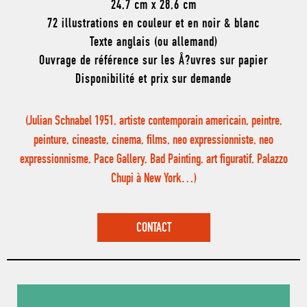
24,7 cm x 28,6 cm
72 illustrations en couleur et en noir & blanc
Texte anglais (ou allemand)
Ouvrage de référence sur les Å?uvres sur papier
Disponibilité et prix sur demande
(Julian Schnabel 1951, artiste contemporain americain, peintre,
peinture, cineaste, cinema, films, neo expressionniste, neo
expressionnisme, Pace Gallery, Bad Painting, art figuratif, Palazzo
Chupi à New York…)
CONTACT