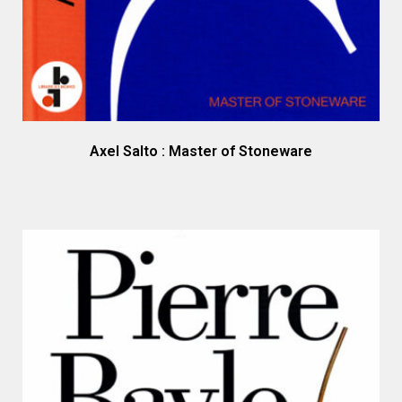
Axel Salto : Master of Stoneware