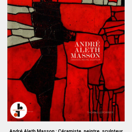
André Aleth Masson : Céramiste, peintre, sculpteur