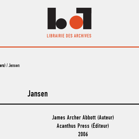
ers)
/ Jansen
Jansen
James Archer Abbott (Auteur)
Acanthus Press (Éditeur)
2006