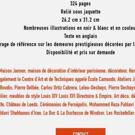
324 pages
Relié sous jaquette
26,2 cm x 31,2 cm
Nombreuses illustrations en noir & blanc et en coule
Texte en anglais
rage de référence sur les demeures prestigieuses décorées par 
Disponibilité et prix sur demande
Maison Jansen, maison de décoration d’intérieur parisienne, décorateur, Hen
galement le Centre d’Art et de Techniques appelé École Camondo, Ateliers 
Boudin, Pierre Delbée, Carlos Ortiz Cabrera, Leleu-Deshays, Pierre Deshays
lier, meubles de style Louis XIV Louis XVI Directoire & Empire, Art déco, d
fe, Château de Leeds, Cérémonies de Persépolis, Mohammed Reza Pahlavi 
hlavi Shahbanou d’Iran, Le Duc & La Duchesse de Windsor, Les Rockefell