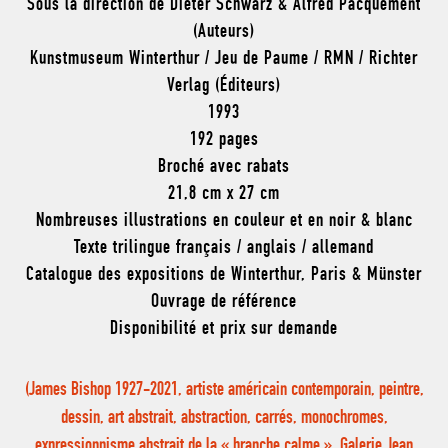
Sous la direction de Dieter Schwarz & Alfred Pacquement
(Auteurs)
Kunstmuseum Winterthur / Jeu de Paume / RMN / Richter
Verlag (Éditeurs)
1993
192 pages
Broché avec rabats
21,8 cm x 27 cm
Nombreuses illustrations en couleur et en noir & blanc
Texte trilingue français / anglais / allemand
Catalogue des expositions de Winterthur, Paris & Münster
Ouvrage de référence
Disponibilité et prix sur demande
(James Bishop 1927-2021, artiste américain contemporain, peintre,
dessin, art abstrait, abstraction, carrés, monochromes,
expressionnisme abstrait de la « branche calme », Galerie Jean