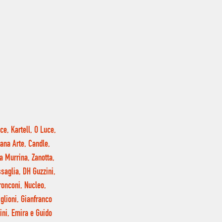
ce, Kartell, O Luce,
tana Arte, Candle,
a Murrina, Zanotta,
saglia, DH Guzzini,
Tronconi, Nucleo,
glioni, Gianfranco
ini, Emira e Guido