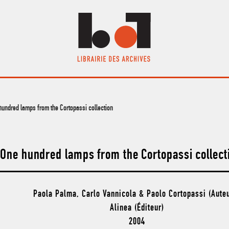
 hundred lamps from the Cortopassi collection
. One hundred lamps from the Cortopassi collect
Paola Palma, Carlo Vannicola & Paolo Cortopassi (Aute
Alinea (Éditeur)
2004