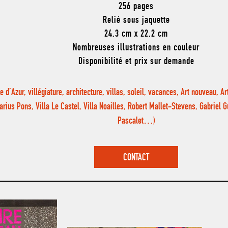
256 pages
Relié sous jaquette
24,3 cm x 22,2 cm
Nombreuses illustrations en couleur
Disponibilité et prix sur demande
e d’Azur, villégiature, architecture, villas, soleil, vacances, Art nouveau, A
rius Pons, Villa Le Castel, Villa Noailles, Robert Mallet-Stevens, Gabriel G
Pascalet…)
CONTACT