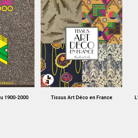
au 1900-2000
Tissus Art Déco en France
L