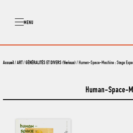
MENU
Accueil
/
ART
/
GÉNÉRALITÉS ET DIVERS (Various)
/ Human-Space-Machine : Stage Exper
Human-Space-Mac