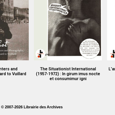
nters and
The Situationist International
L’a
rd to Vuillard
(1957-1972) : In girum imus nocte
et consumimur igni
© 2007-2026 Librairie des Archives