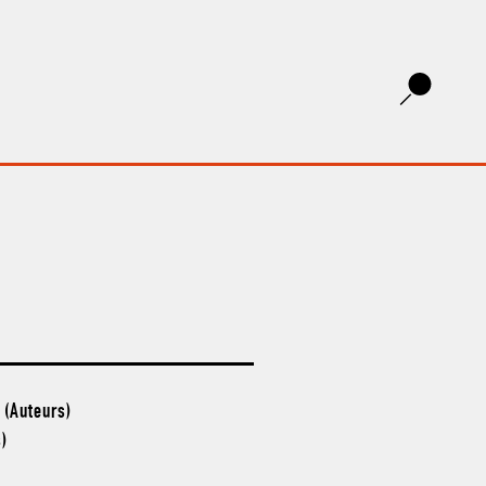
 (Auteurs)
)