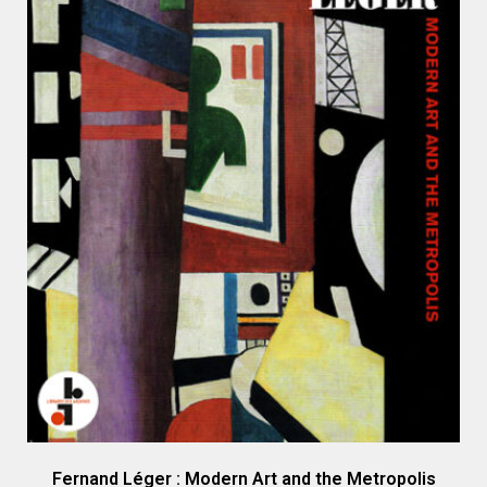
Fernand Léger : Modern Art and the Metropolis