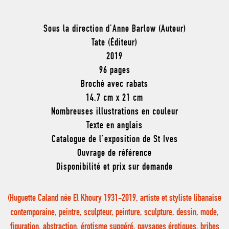
Sous la direction d’Anne Barlow (Auteur)
Tate (Éditeur)
2019
96 pages
Broché avec rabats
14,7 cm x 21 cm
Nombreuses illustrations en couleur
Texte en anglais
Catalogue de l’exposition de St Ives
Ouvrage de référence
Disponibilité et prix sur demande
(Huguette Caland née El Khoury 1931-2019, artiste et styliste libanaise
contemporaine, peintre, sculpteur, peinture, sculpture, dessin, mode,
figuration, abstraction, érotisme suggéré, paysages érotiques, bribes