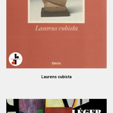
Laurens cubista