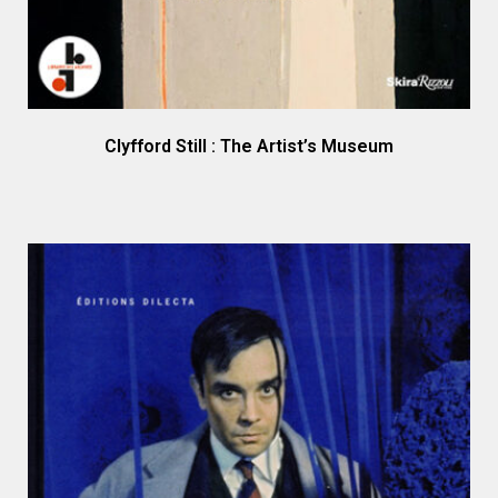
Clyfford Still : The Artist’s Museum