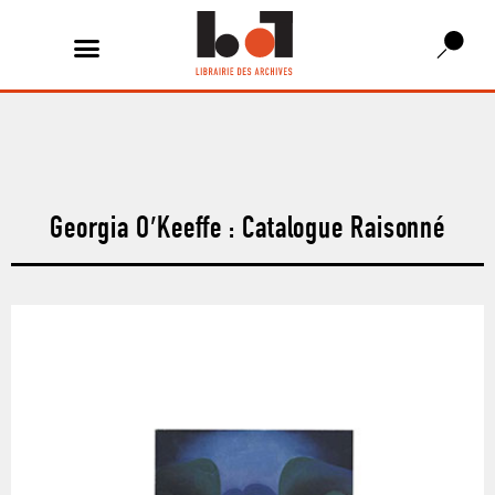
Georgia O′Keeffe : Catalogue Raisonné