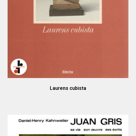
Laurens cubista