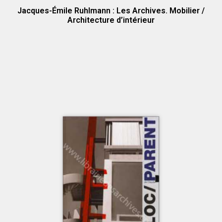
Jacques-Émile Ruhlmann : Les Archives. Mobilier /
Architecture d’intérieur