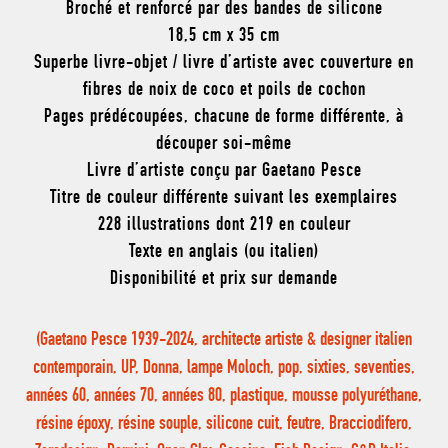
Broché et renforcé par des bandes de silicone
18,5 cm x 35 cm
Superbe livre-objet / livre d’artiste avec couverture en
fibres de noix de coco et poils de cochon
Pages prédécoupées, chacune de forme différente, à
découper soi-même
Livre d’artiste conçu par Gaetano Pesce
Titre de couleur différente suivant les exemplaires
228 illustrations dont 219 en couleur
Texte en anglais (ou italien)
Disponibilité et prix sur demande
(Gaetano Pesce 1939-2024, architecte artiste & designer italien
contemporain, UP, Donna, lampe Moloch, pop, sixties, seventies,
années 60, années 70, années 80, plastique, mousse polyuréthane,
résine époxy, résine souple, silicone cuit, feutre, Bracciodifero,