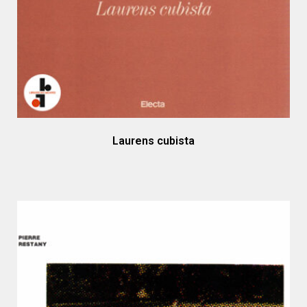
Laurens cubista