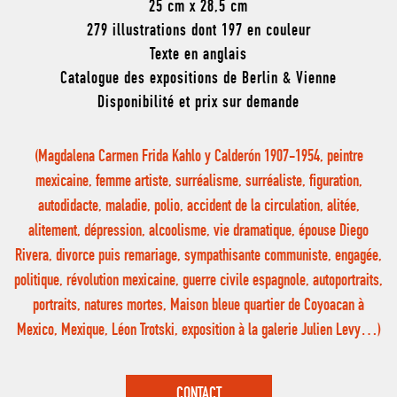
25 cm x 28,5 cm
279 illustrations dont 197 en couleur
Texte en anglais
Catalogue des expositions de Berlin & Vienne
Disponibilité et prix sur demande
(Magdalena Carmen Frida Kahlo y Calderón 1907-1954, peintre
mexicaine, femme artiste, surréalisme, surréaliste, figuration,
autodidacte, maladie, polio, accident de la circulation, alitée,
alitement, dépression, alcoolisme, vie dramatique, épouse Diego
Rivera, divorce puis remariage, sympathisante communiste, engagée,
politique, révolution mexicaine, guerre civile espagnole, autoportraits,
portraits, natures mortes, Maison bleue quartier de Coyoacan à
Mexico, Mexique, Léon Trotski, exposition à la galerie Julien Levy…)
CONTACT