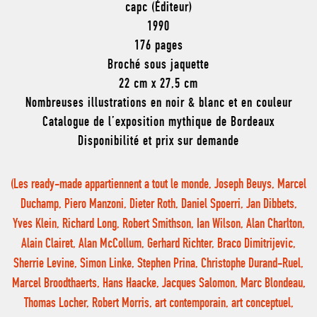
capc (Éditeur)
1990
176 pages
Broché sous jaquette
22 cm x 27,5 cm
Nombreuses illustrations en noir & blanc et en couleur
Catalogue de l’exposition mythique de Bordeaux
Disponibilité et prix sur demande
(Les ready-made appartiennent a tout le monde, Joseph Beuys, Marcel
Duchamp, Piero Manzoni, Dieter Roth, Daniel Spoerri, Jan Dibbets,
Yves Klein, Richard Long, Robert Smithson, Ian Wilson, Alan Charlton,
Alain Clairet, Alan McCollum, Gerhard Richter, Braco Dimitrijevic,
Sherrie Levine, Simon Linke, Stephen Prina, Christophe Durand-Ruel,
Marcel Broodthaerts, Hans Haacke, Jacques Salomon, Marc Blondeau,
Thomas Locher, Robert Morris, art contemporain, art conceptuel,