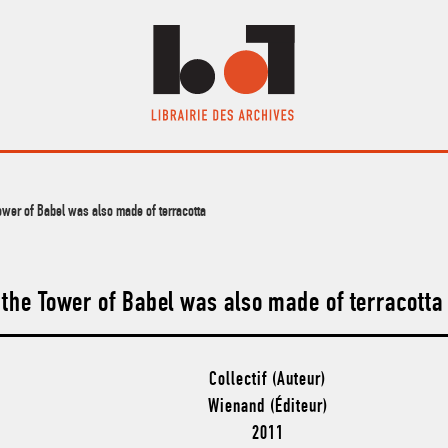
Tower of Babel was also made of terracotta
 the Tower of Babel was also made of terracotta
Collectif (Auteur)
Wienand (Éditeur)
2011