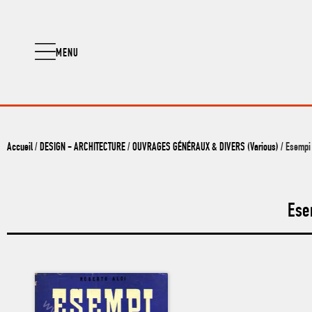
MENU
Accueil
/
DESIGN - ARCHITECTURE
/
OUVRAGES GÉNÉRAUX & DIVERS (Various)
/ Esempi 
Ese