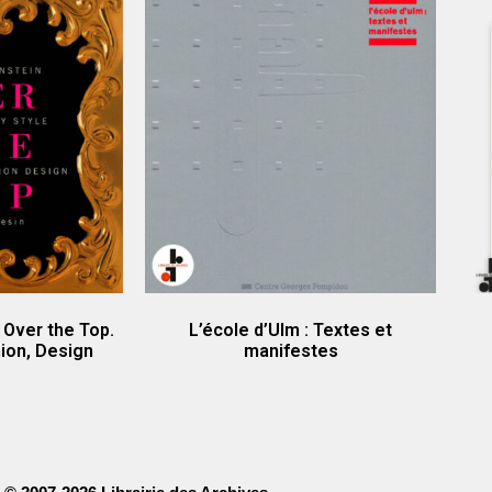
 Over the Top.
L’école d’Ulm : Textes et
hion, Design
manifestes