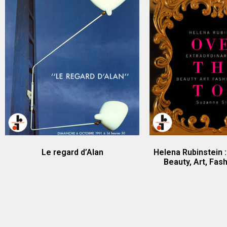
Le regard d’Alan
Helena Rubinstein :
Beauty, Art, Fas