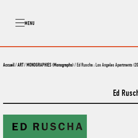
MENU
Accueil
/
ART
/
MONOGRAPHIES (Monographs)
/ Ed Ruscha : Los Angeles Apartments (2
Ed Rusch