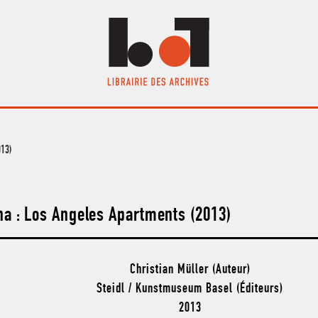
013)
a : Los Angeles Apartments (2013)
Christian Müller (Auteur)
Steidl / Kunstmuseum Basel (Éditeurs)
2013