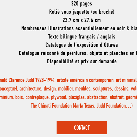
320 pages
Relié sous jaquette (ou broché)
22,7 cm x 27,6 cm
Nombreuses illustrations essentiellement en noir & bl
Texte bilingue français / anglais
Catalogue de l’exposition d’Ottawa
Catalogue raisonné de peintures, objets et planches en 
Disponibilité et prix sur demande
nald Clarence Judd 1928-1994, artiste américain contemporain, art minimal
onceptuel, architecture, design, mobilier, meubles, sculptures, dessins, vo
minium, bois, contreplaque, plywood, plexiglas, abstraction, abstrait, géom
The Chinati Foundation Marfa Texas, Judd Foundation…)
CONTACT