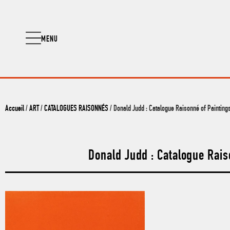
MENU
Accueil
/
ART
/
CATALOGUES RAISONNÉS
/ Donald Judd : Catalogue Raisonné of Paintin
Donald Judd : Catalogue Rai