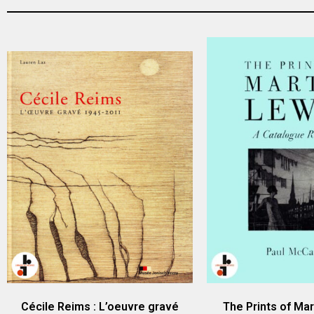
Cécile Reims : L’oeuvre gravé
The Prints of Mar