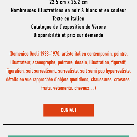
22,5 cm x 25,2 cm
Nombreuses illustrations en noir & blanc et en couleur
Texte en italien
Catalogue de l’exposition de Vérone
Disponibilité et prix sur demande
(Domenico Gnoli 1933-1970, artiste italien contemporain, peintre,
illustrateur, scenographe, peinture, dessin, illustration, figuratif,
figuration, soit surrealisant, surrealiste, soit semi pop hyperrealiste,
détails en vue rapprochée d’objets quotidiens, chaussures, cravates,
fruits, vêtements, cheveux…)
CONTACT