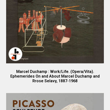
Marcel Duchamp : Work/Life. (Opera/Vita).
Ephemerides On and About Marcel Duchamp and
Rrose Selavy, 1887-1968