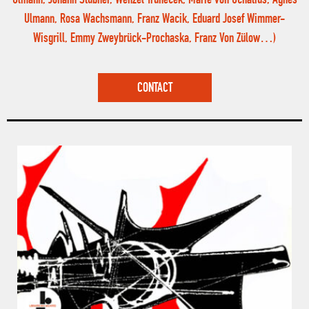
Ulmann, Johann Stubner, Wenzel Trunecek, Marie von Uchatius, Agnes
Ulmann, Rosa Wachsmann, Franz Wacik, Eduard Josef Wimmer-
Wisgrill, Emmy Zweybrück-Prochaska, Franz Von Zülow…)
CONTACT