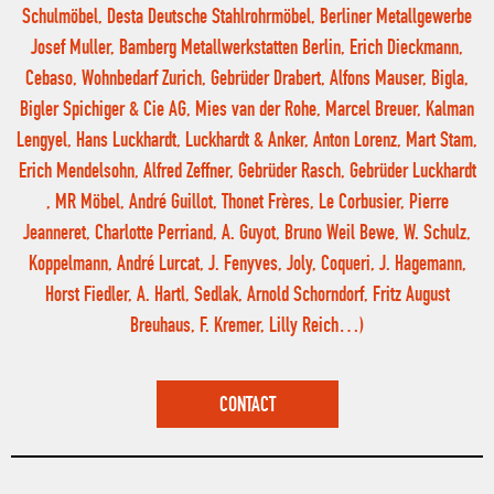
Schulmöbel, Desta Deutsche Stahlrohrmöbel, Berliner Metallgewerbe
Josef Muller, Bamberg Metallwerkstatten Berlin, Erich Dieckmann,
Cebaso, Wohnbedarf Zurich, Gebrüder Drabert, Alfons Mauser, Bigla,
Bigler Spichiger & Cie AG, Mies van der Rohe, Marcel Breuer, Kalman
Lengyel, Hans Luckhardt, Luckhardt & Anker, Anton Lorenz, Mart Stam,
Erich Mendelsohn, Alfred Zeffner, Gebrüder Rasch, Gebrüder Luckhardt
, MR Möbel, André Guillot, Thonet Frères, Le Corbusier, Pierre
Jeanneret, Charlotte Perriand, A. Guyot, Bruno Weil Bewe, W. Schulz,
Koppelmann, André Lurcat, J. Fenyves, Joly, Coqueri, J. Hagemann,
Horst Fiedler, A. Hartl, Sedlak, Arnold Schorndorf, Fritz August
Breuhaus, F. Kremer, Lilly Reich…)
CONTACT