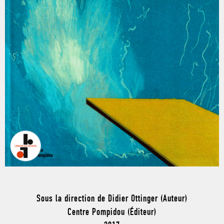
Sous la direction de Didier Ottinger (Auteur)
Centre Pompidou (Éditeur)