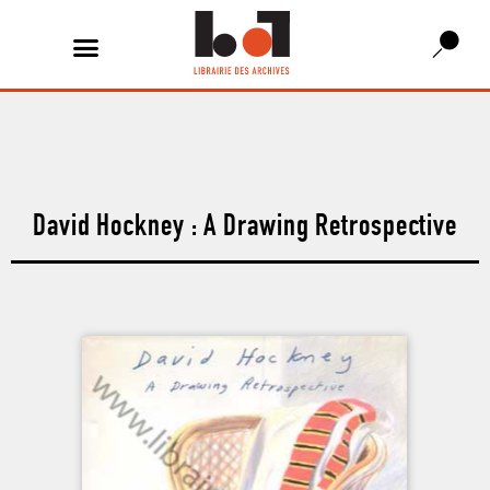
David Hockney : A Drawing Retrospective