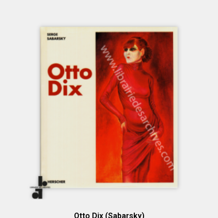
Otto Dix (Sabarsky)