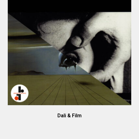
Dali & Film