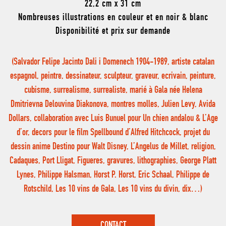
22,2 cm x 31 cm
Nombreuses illustrations en couleur et en noir & blanc
Disponibilité et prix sur demande
(Salvador Felipe Jacinto Dali i Domenech 1904-1989, artiste catalan
espagnol, peintre, dessinateur, sculpteur, graveur, ecrivain, peinture,
cubisme, surrealisme, surrealiste, marié à Gala née Helena
Dmitrievna Delouvina Diakonova, montres molles, Julien Levy, Avida
Dollars, collaboration avec Luis Bunuel pour Un chien andalou & L’Age
d’or, decors pour le film Spellbound d’Alfred Hitchcock, projet du
dessin anime Destino pour Walt Disney, L’Angelus de Millet, religion,
Cadaques, Port Lligat, Figueres, gravures, lithographies, George Platt
Lynes, Philippe Halsman, Horst P. Horst, Eric Schaal, Philippe de
Rotschild, Les 10 vins de Gala, Les 10 vins du divin, dix…)
CONTACT