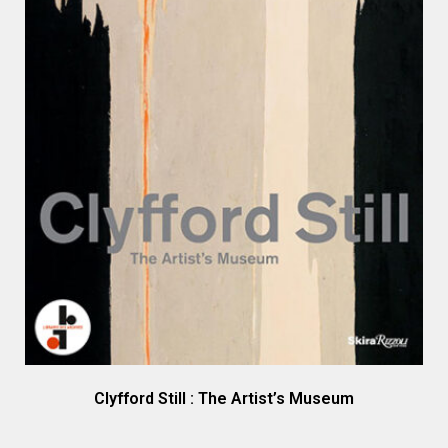
Clyfford Still : The Artist’s Museum