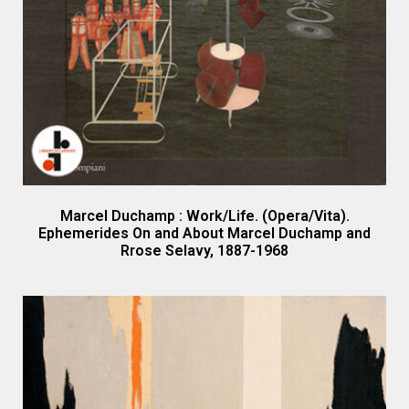
Marcel Duchamp : Work/Life. (Opera/Vita).
Ephemerides On and About Marcel Duchamp and
Rrose Selavy, 1887-1968