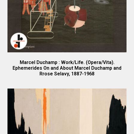
Marcel Duchamp : Work/Life. (Opera/Vita).
Ephemerides On and About Marcel Duchamp and
Rrose Selavy, 1887-1968