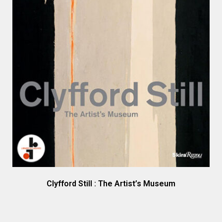
Clyfford Still : The Artist’s Museum