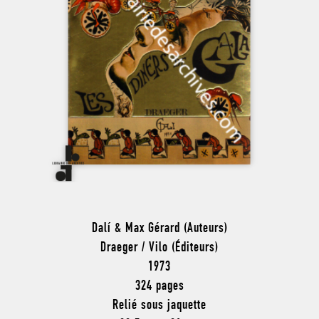
Dalí & Max Gérard (Auteurs)
Draeger / Vilo (Éditeurs)
1973
324 pages
Relié sous jaquette