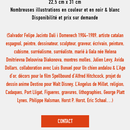
22,5 cm x 31 cm
Nombreuses illustrations en couleur et en noir & blanc
Disponibilité et prix sur demande
(Salvador Felipe Jacinto Dali i Domenech 1904-1989, artiste catalan
espagnol, peintre, dessinateur, sculpteur, graveur, écrivain, peinture,
cubisme, surréalisme, surréaliste, marié à Gala née Helena
Dmitrievna Delouvina Diakonova, montres molles, Julien Levy, Avida
Dollars, collaboration avec Luis Bunuel pour Un chien andalou & L’Age
d’or, décors pour le film Spellbound d’Alfred Hitchcock, projet du
dessin anime Destino pour Walt Disney, L’Angelus de Millet, religion,
Cadaques, Port Lligat, Figueres, gravures, lithographies, George Platt
Lynes, Philippe Halsman, Horst P. Horst, Eric Schaal…)
CONTACT