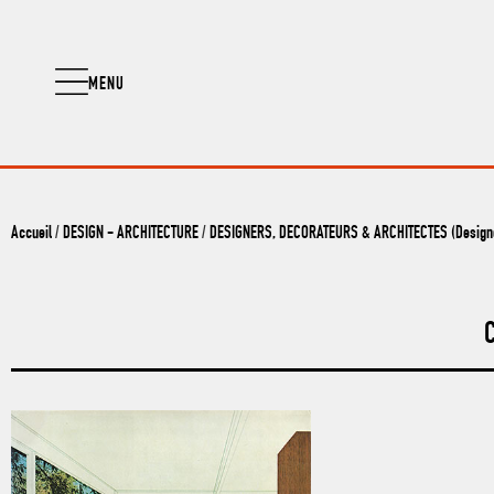
MENU
Accueil
/
DESIGN - ARCHITECTURE
/
DESIGNERS, DECORATEURS & ARCHITECTES (Designer