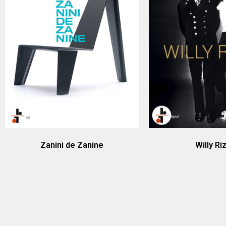
Zanini de Zanine
Willy Ri