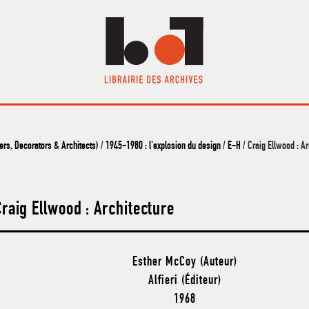
s, Decorators & Architects)
/
1945-1980 : l'explosion du design
/
E-H
/ Craig Ellwood : Ar
Craig Ellwood : Architecture
Esther McCoy (Auteur)
Alfieri (Éditeur)
1968