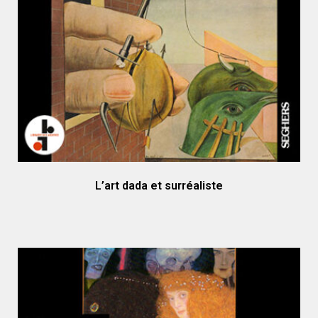
L’art dada et surréaliste