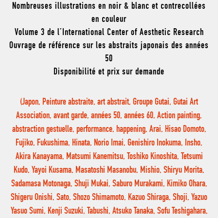
Nombreuses illustrations en noir & blanc et contrecollées
en couleur
Volume 3 de l’International Center of Aesthetic Research
Ouvrage de référence sur les abstraits japonais des années
50
Disponibilité et prix sur demande
(Japon, Peinture abstraite, art abstrait, Groupe Gutai, Gutai Art
Association, avant garde, années 50, années 60, Action painting,
abstraction gestuelle, performance, happening, Arai, Hisao Domoto,
Fujiko, Fukushima, Hinata, Norio Imai, Genishiro Inokuma, Insho,
Akira Kanayama, Matsumi Kanemitsu, Toshiko Kinoshita, Tetsumi
Kudo, Yayoi Kusama, Masatoshi Masanobu, Mishio, Shiryu Morita,
Sadamasa Motonaga, Shuji Mukai, Saburo Murakami, Kimiko Ohara,
Shigeru Onishi, Sato, Shozo Shimamoto, Kazuo Shiraga, Shoji, Yazuo
Yasuo Sumi, Kenji Suzuki, Tabushi, Atsuko Tanaka, Sofu Teshigahara,