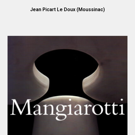
Jean Picart Le Doux (Moussinac)