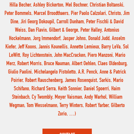
Hilla Becher, Ashley Bickerton, Mel Bochner, Christian Boltanski,
Peter Bommels, Marcel Broodthaers, Pier Paolo Calzolari, Christo, Jim
Dine, Jiri Georg Dokoupil, Carroll Dunham, Peter Fischli & David
Weiss, Dan Flavin, Gilbert & George, Peter Halley, Antonius
Hockelmann, Jorg Immendorf, Jasper Johns, Donald Judd, Anselm
Kiefer, Jeff Koons, Jannis Kounellis, Annette Lemieux, Barry LeVa, Sol
LeWitt, Roy Lichtenstein, John MacCracken, Piero Manzoni, Mario
Merz, Robert Morris, Bruce Nauman, Albert Oehlen, Claes Oldenburg,
Giulio Paolini, Michelangelo Pistoletto, A.R. Penck, Anne & Patrick
Poirier, Robert Rauschenberg, James Rosenquist, Sarkis, Mario
Schifano, Richard Serra, Keith Sonnier, Daniel Spoerri, Haim
Steinbach, Cy Twombly, Meyer Vaisman, Andy Warhol, William
Wegman, Tom Wesselmann, Terry Winters, Robert Yarber, Gilberto
Zorio, …)