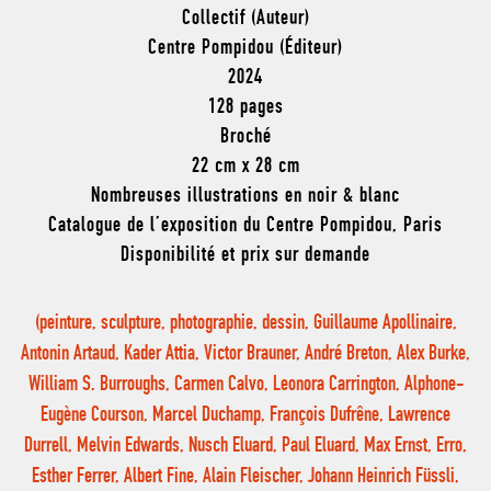
Collectif (Auteur)
Centre Pompidou (Éditeur)
2024
128 pages
Broché
22 cm x 28 cm
Nombreuses illustrations en noir & blanc
Catalogue de l’exposition du Centre Pompidou, Paris
Disponibilité et prix sur demande
(peinture, sculpture, photographie, dessin, Guillaume Apollinaire,
Antonin Artaud, Kader Attia, Victor Brauner, André Breton, Alex Burke,
William S. Burroughs, Carmen Calvo, Leonora Carrington, Alphone-
Eugène Courson, Marcel Duchamp, François Dufrêne, Lawrence
Durrell, Melvin Edwards, Nusch Eluard, Paul Eluard, Max Ernst, Erro,
Esther Ferrer, Albert Fine, Alain Fleischer, Johann Heinrich Füssli,