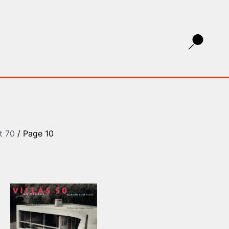
t 70
/ Page 10