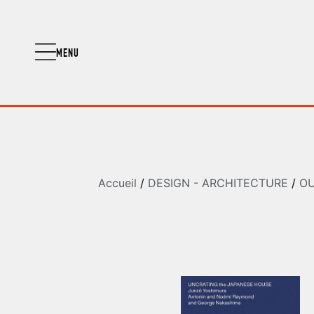
MENU
Accueil
/
DESIGN - ARCHITECTURE
/
OU