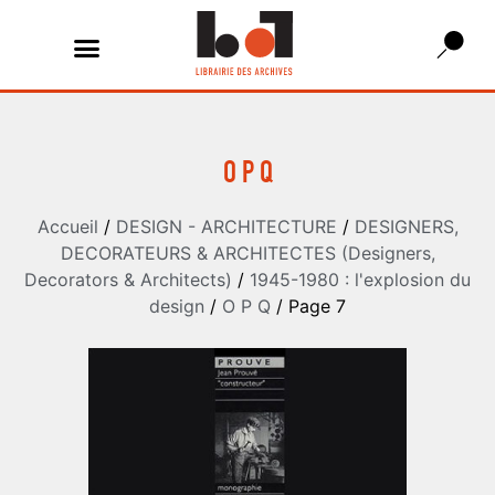
O P Q
Accueil
/
DESIGN - ARCHITECTURE
/
DESIGNERS,
DECORATEURS & ARCHITECTES (Designers,
Decorators & Architects)
/
1945-1980 : l'explosion du
design
/
O P Q
/ Page 7