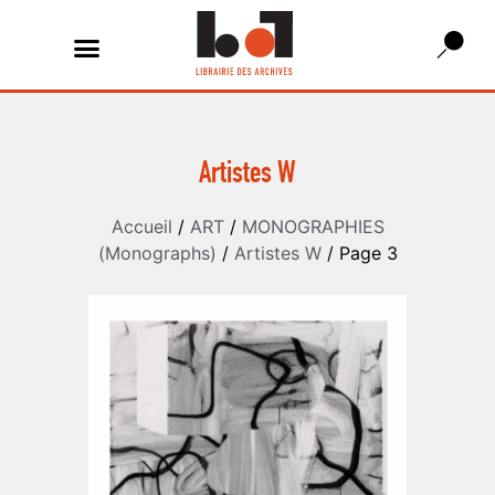
Artistes W
Accueil
/
ART
/
MONOGRAPHIES
(Monographs)
/
Artistes W
/ Page 3