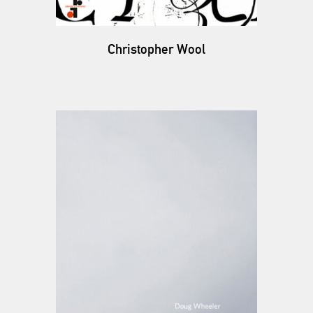
Christopher Wool