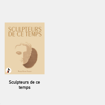
Sculpteurs de ce
temps
→