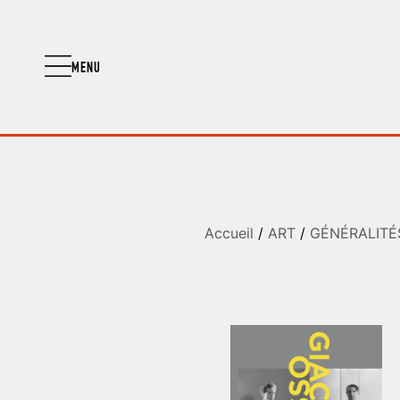
MENU
Accueil
/
ART
/
GÉNÉRALITÉS