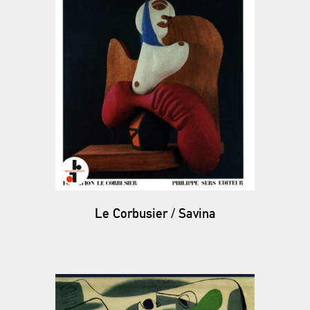
Le Corbusier / Savina