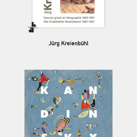
Jürg Kreienbühl