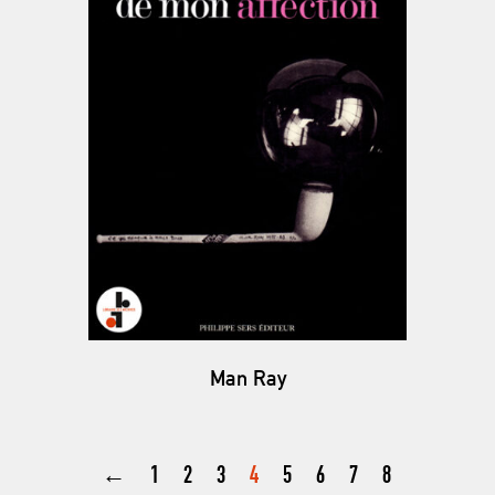
Man Ray
←
1
2
3
4
5
6
7
8