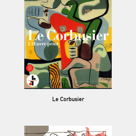
Le Corbusier