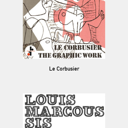
Le Corbusier