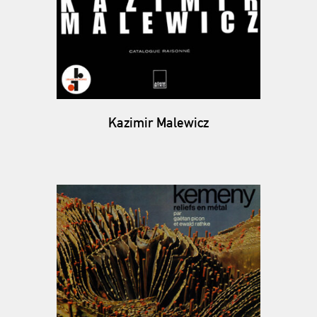
Kazimir Malewicz