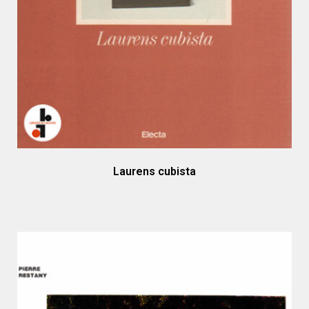
Laurens cubista