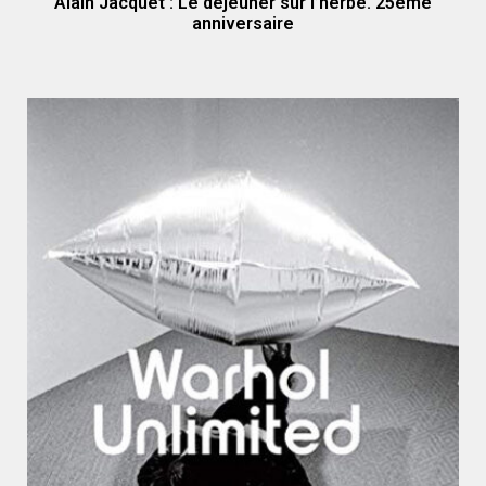
Alain Jacquet : Le déjeuner sur l’herbe. 25ème
anniversaire