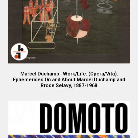
Marcel Duchamp : Work/Life. (Opera/Vita).
Ephemerides On and About Marcel Duchamp and
Rrose Selavy, 1887-1968