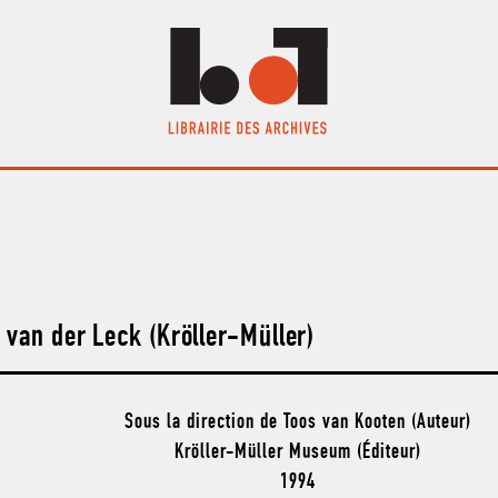
 van der Leck (Kröller-Müller)
Sous la direction de Toos van Kooten (Auteur)
Kröller-Müller Museum (Éditeur)
1994