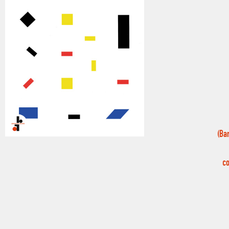
(Ba
co