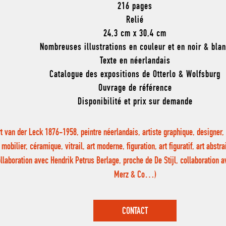
216 pages
Relié
24,3 cm x 30,4 cm
Nombreuses illustrations en couleur et en noir & bla
Texte en néerlandais
Catalogue des expositions de Otterlo & Wolfsburg
Ouvrage de référence
Disponibilité et prix sur demande
rt van der Leck 1876-1958, peintre néerlandais, artiste graphique, designer,
mobilier, céramique, vitrail, art moderne, figuration, art figuratif, art abstra
llaboration avec Hendrik Petrus Berlage, proche de De Stijl, collaboration 
Merz & Co…)
CONTACT