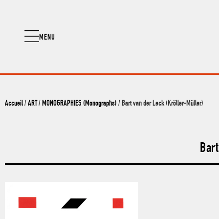
MENU
Accueil
/
ART
/
MONOGRAPHIES (Monographs)
/ Bart van der Leck (Kröller-Müller)
Bart