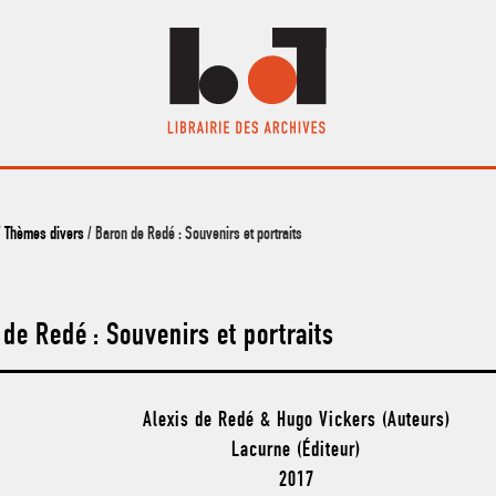
/
Thèmes divers
/ Baron de Redé : Souvenirs et portraits
de Redé : Souvenirs et portraits
Alexis de Redé & Hugo Vickers (Auteurs)
Lacurne (Éditeur)
2017