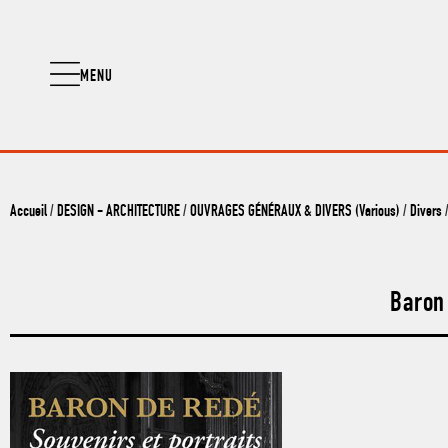
MENU
Accueil
/
DESIGN - ARCHITECTURE
/
OUVRAGES GÉNÉRAUX & DIVERS (Various)
/
Divers
Baron 