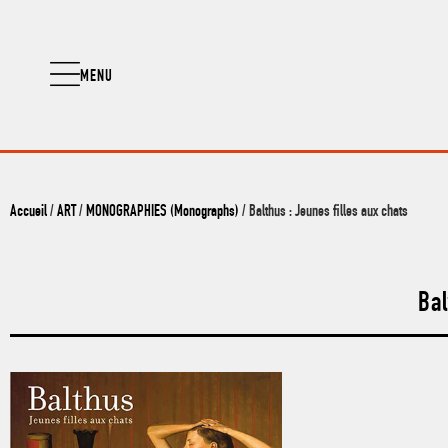
MENU
Accueil
/
ART
/
MONOGRAPHIES (Monographs)
/ Balthus : Jeunes filles aux chats
Bal