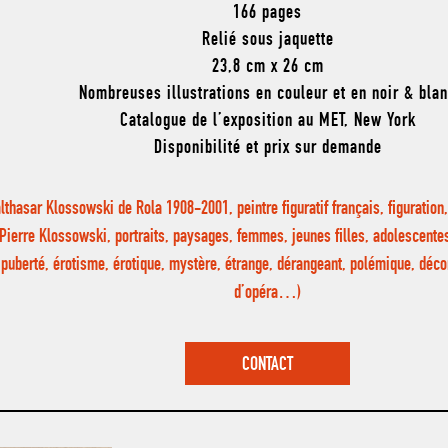
166 pages
Relié sous jaquette
23,8 cm x 26 cm
Nombreuses illustrations en couleur et en noir & bla
Catalogue de l’exposition au MET, New York
Disponibilité et prix sur demande
lthasar Klossowski de Rola 1908-2001, peintre figuratif français, figuration,
Pierre Klossowski, portraits, paysages, femmes, jeunes filles, adolescente
puberté, érotisme, érotique, mystère, étrange, dérangeant, polémique, déco
d’opéra…)
CONTACT