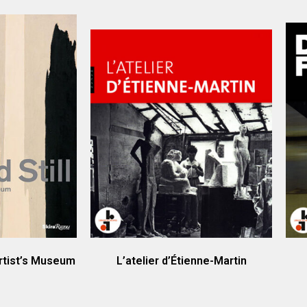
 Artist’s Museum
L’atelier d’Étienne-Martin