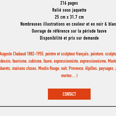
216 pages
Relié sous jaquette
25 cm x 31,7 cm
Nombreuses illustrations en couleur et en noir & bla
Ouvrage de référence sur la période fauve
Disponibilité et prix sur demande
(Auguste Chabaud 1882-1955, peintre et sculpteur français, peinture, sculptu
dessin, fauvisme, cubisme, fauve, expressionniste, expressionnisme, Mont
barets, maisons closes, Moulin Rouge, nuit, Provence, Alpilles, paysages, p
mortes…)
CONTACT