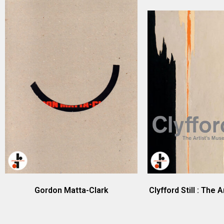
Gordon Matta-Clark
Clyfford Still : The