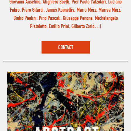
Giovanni Anselmo, Alighiero Boetti, Pier Paolo Calzolari, Luciano
Fabro, Piero Gilardi, Jannis Kounellis, Mario Merz, Marisa Merz,
Giulio Paolini, Pino Pascali, Giuseppe Penone, Michelangelo
Pistoletto, Emilio Prini, Gilberto Zorio…)
CONTACT