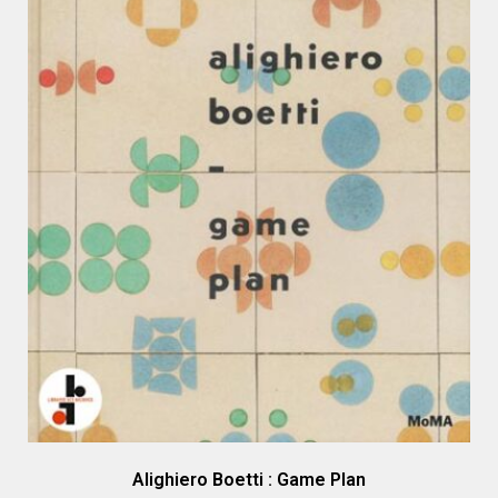
Alighiero Boetti : Game Plan