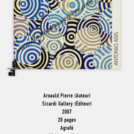
Arnauld Pierre (Auteur)
Sicardi Gallery (Éditeur)
2007
20 pages
Agrafé