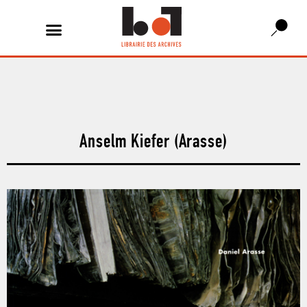
Anselm Kiefer (Arasse)