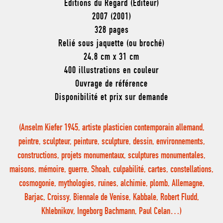
Éditions du Regard (Éditeur)
2007 (2001)
328 pages
Relié sous jaquette (ou broché)
24,8 cm x 31 cm
400 illustrations en couleur
Ouvrage de référence
Disponibilité et prix sur demande
(Anselm Kiefer 1945, artiste plasticien contemporain allemand,
peintre, sculpteur, peinture, sculpture, dessin, environnements,
constructions, projets monumentaux, sculptures monumentales,
maisons, mémoire, guerre, Shoah, culpabilité, cartes, constellations,
cosmogonie, mythologies, ruines, alchimie, plomb, Allemagne,
Barjac, Croissy, Biennale de Venise, Kabbale, Robert Fludd,
Khlebnikov, Ingeborg Bachmann, Paul Celan…)